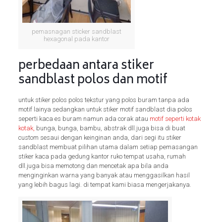
pemasnagan sticker sandblast
hexagonal pada kantor
perbedaan antara stiker
sandblast polos dan motif
untuk stiker polos polos tekstur yang polos buram tanpa ada
motif lainya sedangkan untuk stiker motif sandblast dia polos
seperti kaca es buram namun ada corak atau
motif seperti kotak
kotak,
bunga, bunga, bambu, abstrak dll.juga bisa di buat
custom sesaui dengan keinginan anda, dari segi itu stiker
sandblast membuat pilihan utama dalam setiap pemasangan
stiker kaca pada gedung kantor ruko tempat usaha, rumah
dll.juga bisa memotong dan mencetak apa bila anda
menginginkan warna yang banyak atau menggasilkan hasil
yang lebih bagus lagi.
di tempat kami biasa mengerjakanya.