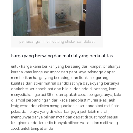
pemasangan motif cutting sticker sandblast
harga yang bersaing dan matrial yang berkualitas
untuk harga kami berikan yang bersaing dari kompetitor alianya
karena kami langsung impor dari pabriknya sehingga dapat
memberikan harga yang bersaing, dan tidak mengurangi
kualitas dari stiker matrial sandblast nya bayak yang bertanya
apakah stiker sandblast apa bila sudah ada di pasang, kami
menyediakan garasi 3thn.
dan apakah cepat pengerjaanya, kalo
di ambil perbandingan dari kaca sandblast murini jelas jauh
lebig cepat dan efisien menggunakan stiker sandblast motif atau
polos, dan biaya yang di keluarkan juga jauh lebih murah,
mempunyai banya pilihan motif dan dapat di buat motif sesuai
keinginan anda.
tersedia banyak pilihan waran dan motif yang
cocok untuk tempat anda