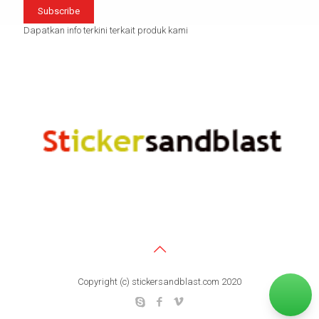
Dapatkan info terkini terkait produk kami
Copyright (c) stickersandblast.com 2020