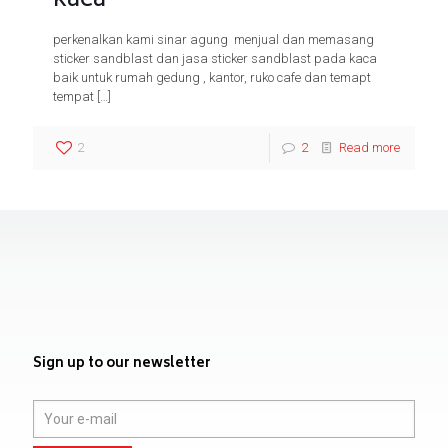
kaca
perkenalkan kami sinar agung menjual dan memasang
sticker sandblast dan jasa sticker sandblast pada kaca
baik untuk rumah gedung , kantor, ruko cafe dan temapt
tempat
[…]
2
2
Read more
Sign up to our newsletter