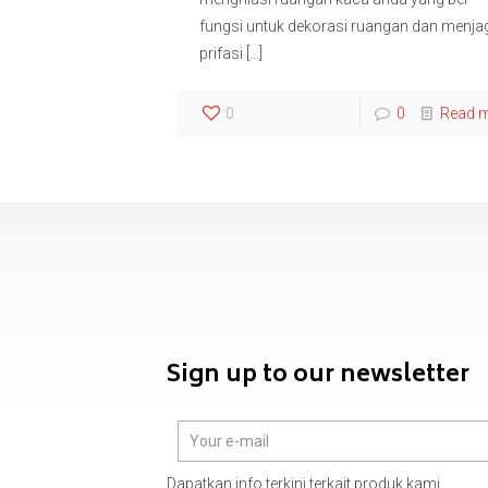
fungsi untuk dekorasi ruangan dan menja
prifasi
[…]
0
0
Read 
Sign up to our newsletter
Dapatkan info terkini terkait produk kami