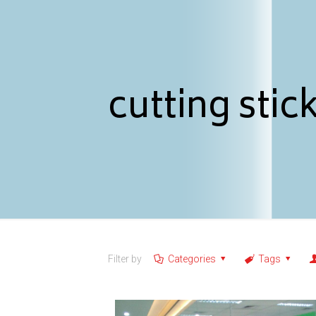
cutting stic
Filter by
Categories
Tags