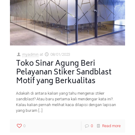
myadmin
at
08/01/2023
Toko Sinar Agung Beri
Pelayanan Stiker Sandblast
Motif yang Berkualitas
Adakah di antara kalian yang tahu mengenai stiker
sandblast? Atau baru pertama kali mendengar kata ini?.
Kalau kalian pernah melihat kaca dilapisi dengan lapisan
yang buram
[…]
0
0
Read more