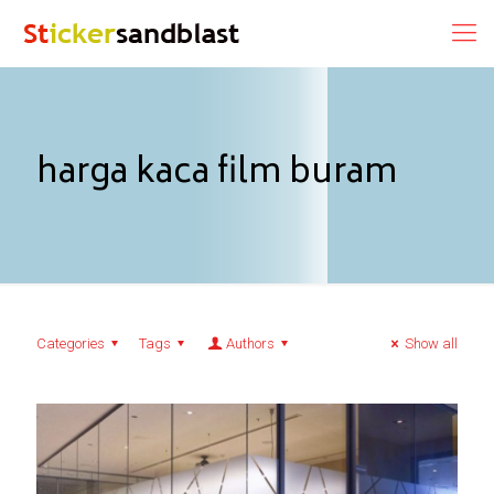
harga kaca film buram
Categories
Tags
Authors
Show all