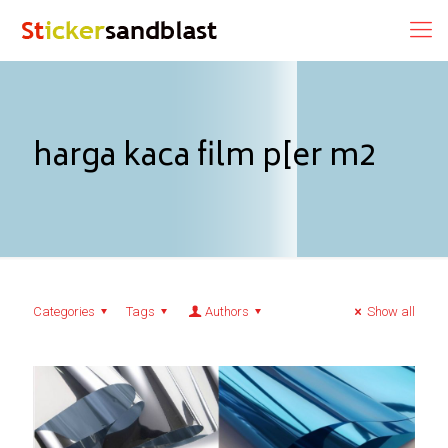
harga kaca film p[er m2
Categories
Tags
Authors
Show all