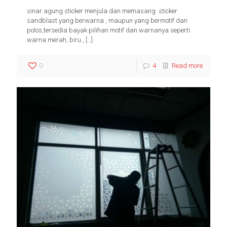
sinar agung sticker menjula dan memasang sticker
sandblast yang berwarna , maupun yang bermotif dan
polos,tersedia bayak pilihan motif dan warnanya seperti
warna merah, biru ,
[…]
0
4
Read more