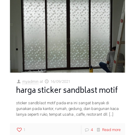
myadmin
at
16/09/2021
harga sticker sandblast motif
sticker sandblast motif pada era ini sangat banyak di
gunakan pada kantor, rumah, gedung, dan bangunan kaca
lainya seperti ruko, tempat usaha , caffe, restorant dll.
[…]
1
4
Read more