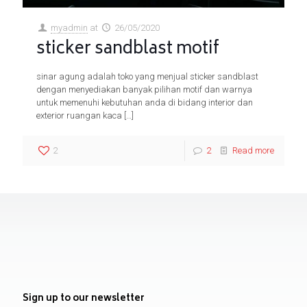
myadmin
at
26/05/2020
sticker sandblast motif
sinar agung adalah toko yang menjual sticker sandblast
dengan menyediakan banyak pilihan motif dan warnya
untuk memenuhi kebutuhan anda di bidang interior dan
exterior ruangan kaca
[…]
2
2
Read more
Sign up to our newsletter