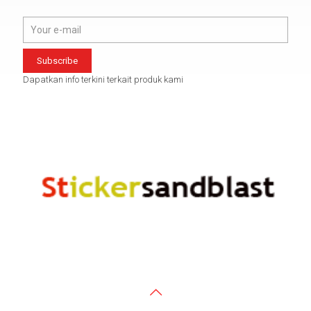
Dapatkan info terkini terkait produk kami