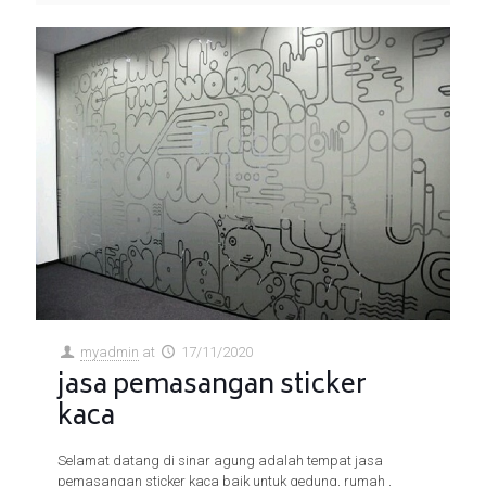
myadmin
at
17/11/2020
jasa pemasangan sticker
kaca
Selamat datang di sinar agung adalah tempat jasa
pemasangan sticker kaca baik untuk gedung, rumah ,