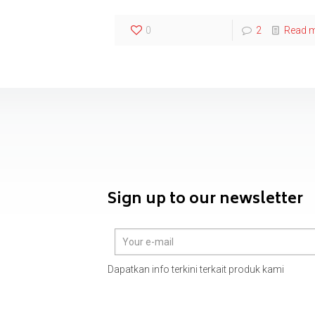
0
2
Read 
Sign up to our newsletter
Dapatkan info terkini terkait produk kami