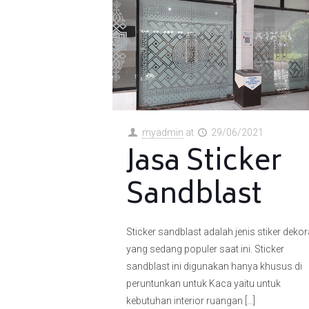
myadmin
at
29/06/2021
Jasa Sticker
Sandblast
Sticker sandblast adalah jenis stiker dekor
yang sedang populer saat ini. Sticker
sandblast ini digunakan hanya khusus di
peruntunkan untuk Kaca yaitu untuk
kebutuhan interior ruangan
[…]