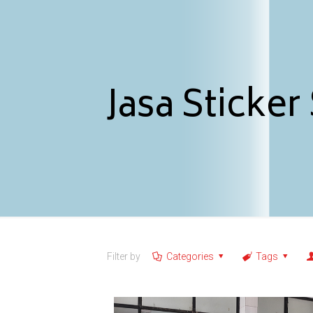
Jasa Sticker
Filter by
Categories
Tags