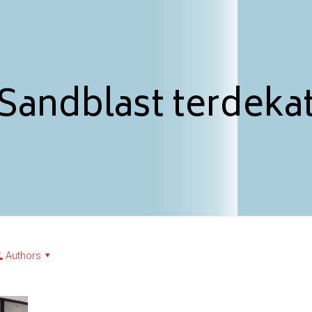
 Sandblast terdeka
Authors