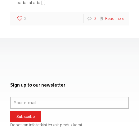
padahal ada
[…]
2
0
Read more
Sign up to our newsletter
Dapatkan info terkini terkait produk kami