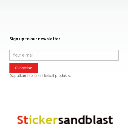
Sign up to our newsletter
Dapatkan info terkini terkait produk kami