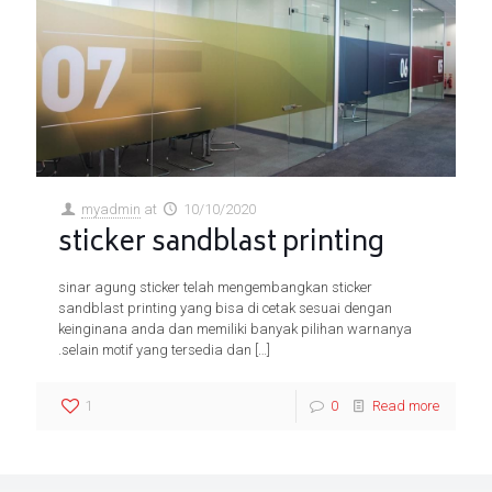
myadmin
at
10/10/2020
sticker sandblast printing
sinar agung sticker telah mengembangkan sticker
sandblast printing yang bisa di cetak sesuai dengan
keinginana anda dan memiliki banyak pilihan warnanya
.selain motif yang tersedia dan
[…]
1
0
Read more