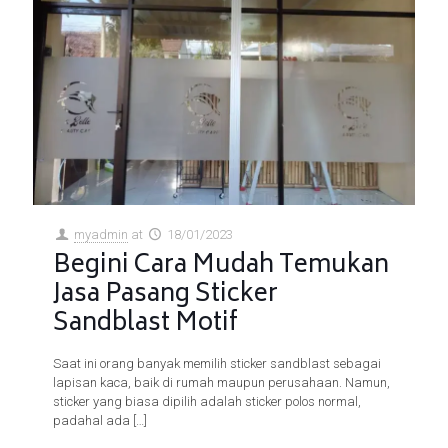
myadmin
at
18/01/2023
Begini Cara Mudah Temukan
Jasa Pasang Sticker
Sandblast Motif
Saat ini orang banyak memilih sticker sandblast sebagai
lapisan kaca, baik di rumah maupun perusahaan. Namun,
sticker yang biasa dipilih adalah sticker polos normal,
padahal ada
[…]