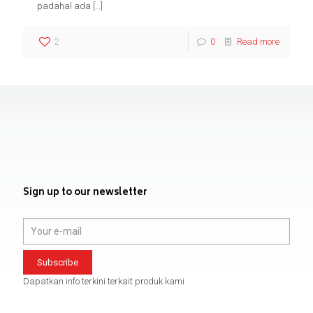
padahal ada
[…]
2
0
Read more
Sign up to our newsletter
Dapatkan info terkini terkait produk kami