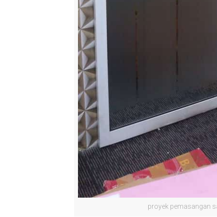
proyek pemasangan s