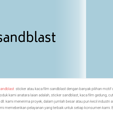
 sandblast
sandblast
sticker atau kaca film sandblast dengan banyak pilihan mot
duk kami anatara laian adalah, sticker sandblast, kaca film gedung, cutt
dll.
kami menerima proyek, dalam jumlah besar atau pun kecil industri 
ami memeberikan pelayanan yang terbaik untuk setiap konsumen kami.