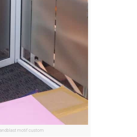
andblast motif custom