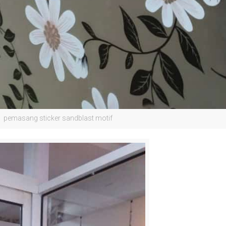
pemasang sticker sandblast motif