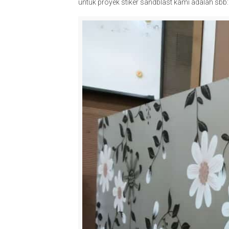
untuk proyek stiker sandblast kami adalah sbb: