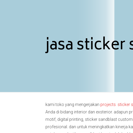
jasa sticker
kami toko yang mengerjakan
projects sticker 
Anda di bidang interior dan exsterior.
adapun pro
motif, digital printing, sticker sandblast custom 
profesional.
dan untuk meningkatkan kinerja k