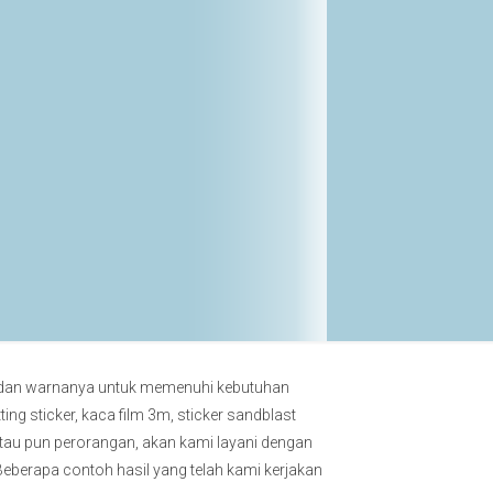
if dan warnanya untuk memenuhi kebutuhan
ing sticker, kaca film 3m, sticker sandblast
atau pun perorangan, akan kami layani dengan
Beberapa contoh hasil yang telah kami kerjakan