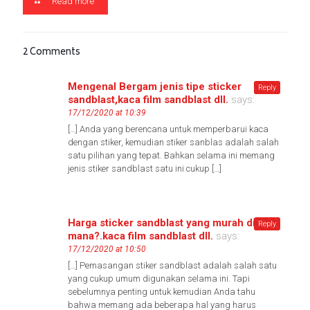
Read more
2 Comments
Mengenal Bergam jenis tipe sticker
Reply
sandblast,kaca film sandblast dll.
says:
17/12/2020 at 10:39
[…] Anda yang berencana untuk memperbarui kaca
dengan stiker, kemudian stiker sanblas adalah salah
satu pilihan yang tepat. Bahkan selama ini memang
jenis stiker sandblast satu ini cukup […]
Harga sticker sandblast yang murah di
Reply
mana?.kaca film sandblast dll.
says:
17/12/2020 at 10:50
[…] Pemasangan stiker sandblast adalah salah satu
yang cukup umum digunakan selama ini. Tapi
sebelumnya penting untuk kemudian Anda tahu
bahwa memang ada beberapa hal yang harus