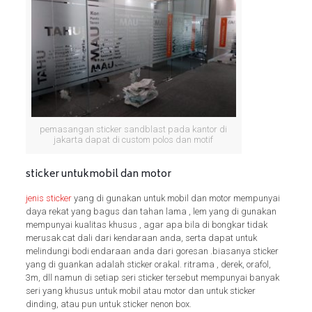
pemasangan sticker sandblast pada kantor di
jakarta dapat di custom polos dan motif
sticker untukmobil dan motor
jenis sticker
yang di gunakan untuk mobil dan motor mempunyai
daya rekat yang bagus dan tahan lama , lem yang di gunakan
mempunyai kualitas khusus , agar apa bila di bongkar tidak
merusak cat dali dari kendaraan anda, serta dapat untuk
melindungi bodi endaraan anda dari goresan .biasanya sticker
yang di guankan adalah sticker orakal. ritrama , derek, orafol,
3m, dll namun di setiap seri sticker tersebut mempunyai banyak
seri yang khusus untuk mobil atau motor dan untuk sticker
dinding, atau pun untuk sticker nenon box.