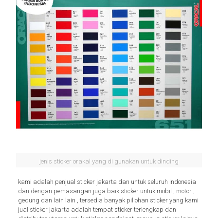
jenis sticker orakal yang di gunakan untuk dinding
kami adalah penjual sticker jakarta dan untuk seluruh indonesia
dan dengan pemasangan juga baik sticker untuk mobil , motor ,
gedung dan lain lain , tersedia banyak piliohan sticker yang kami
jual sticker jakarta adalah tempat sticker terlengkap dan