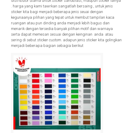
distributor utama untuk sticker sandblast, maupun sticker lainya
. harga yang kami tawrkan sangatlah bersaing , untuk jenis
sticker kita bagi menjadi beberapa jenis seuai dengan
kegunaanya pilihan yang tepat untuk membut tampilan kaca
ruangan atau pun dinding anda menjadi lebih bagus dan
menarik dengan tersedia banyak pilihan motif dan warnaya
serta dapat memesan sesuai dengan keinginan anda atau
sering di sebut sticker custom. adapun jenis sticker kita golingkan
menjadi beberapa bagian sebagia berikut