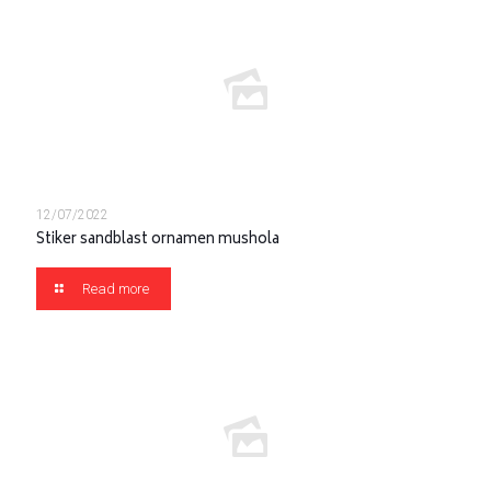
12/07/2022
Stiker sandblast ornamen mushola
Read more