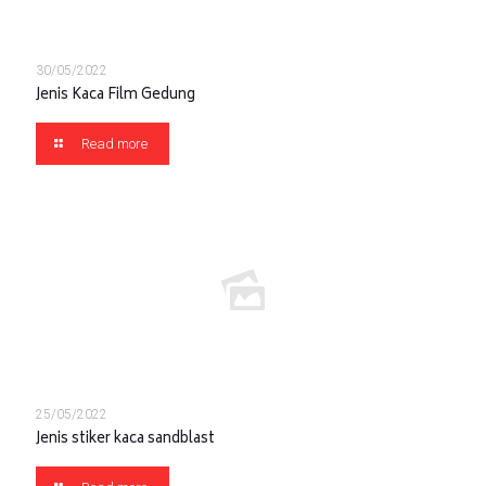
30/05/2022
Jenis Kaca Film Gedung
Read more
25/05/2022
Jenis stiker kaca sandblast