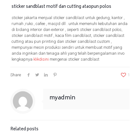
sticker sandblast motif dan cutting ataopun polos
sticker jakarta menjual sticker sandblast untuk gedung, kantor ,
rumah ,ruko , cafee , masjid dll . untuk memenuhi kebutuhan anda
di bidang interior dan exterior , seperti sticker sandblast polos,
sticker sandblast motif , kaca film sandblast, sticker sandblast
cutting atau pun printing dan sticker sandblast custom ,
mempunyai mesin produksi sendiri untuk membuat motif yang
anda inginkan dan tenaga ahli yang telah berpengalaman invo
lengkapnya
klikdisini
mengenai sticker sandblast
Share
1
myadmin
Related posts