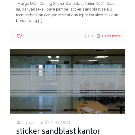
Harga Motif Cutting Sticker Sandblast Tahun 2021. Saat
ini, banyak sekali para pembeli sticker sandblast selalu
memperhatikan dengan cermat dan tepat karakteristik dan
bahan yang
[…]
0
0
Read more
myadmin
at
14/06/2021
sticker sandblast kantor