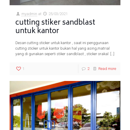
myadmin
at
25/03/2021
cutting stiker sandblast
untuk kantor
Desan cutting sticker untuk kantor , saat ini penggunaan
cutting sticker untuk kantor bukan hal yang asing,matrial
yang di gunakan seperti stiker sandblast , sticker orakal
[…]
1
2
Read more