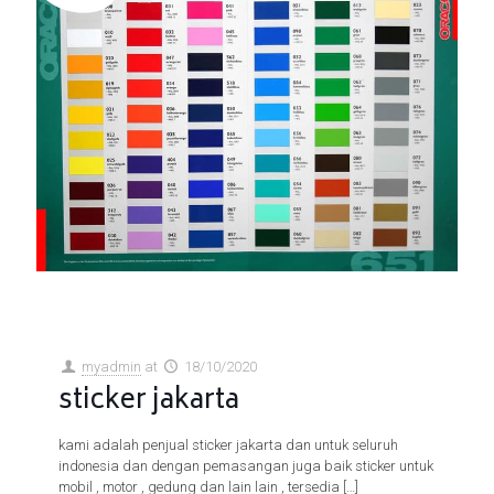
myadmin
at
18/10/2020
sticker jakarta
kami adalah penjual sticker jakarta dan untuk seluruh
indonesia dan dengan pemasangan juga baik sticker untuk
mobil , motor , gedung dan lain lain , tersedia
[…]