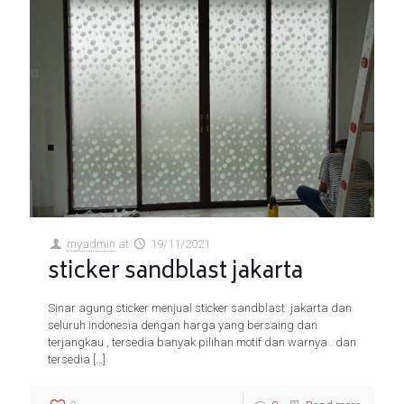
myadmin
at
19/11/2021
sticker sandblast jakarta
Sinar agung sticker menjual sticker sandblast jakarta dan
seluruh indonesia dengan harga yang bersaing dan
terjangkau , tersedia banyak pilihan motif dan warnya . dan
tersedia
[…]