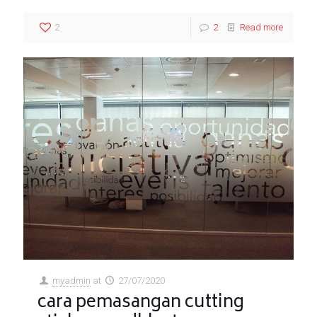
2
2
Read more
myadmin
at
27/07/2020
cara pemasangan cutting