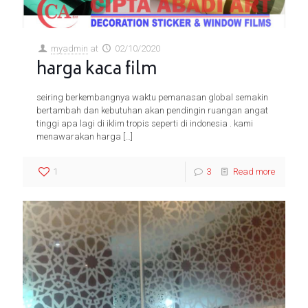
myadmin
at
02/10/2020
harga kaca film
seiring berkembangnya waktu pemanasan global semakin
bertambah dan kebutuhan akan pendingin ruangan angat
tinggi apa lagi di iklim tropis seperti di indonesia . kami
menawarakan harga
[…]
1
3
Read more