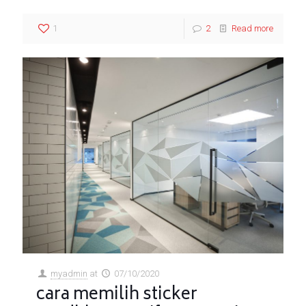
1
2
Read more
myadmin
at
07/10/2020
cara memilih sticker