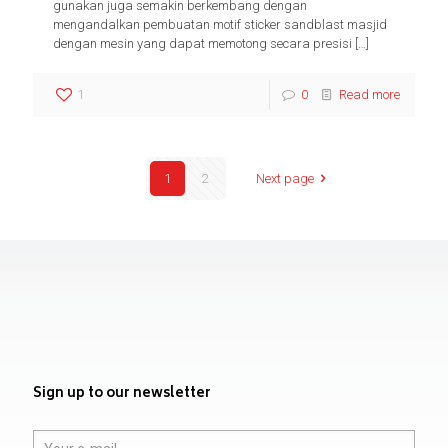
gunakan juga semakin berkembang dengan
mengandalkan pembuatan motif sticker sandblast masjid
dengan mesin yang dapat memotong secara presisi
[…]
1
0
Read more
1
2
Next page
Sign up to our newsletter