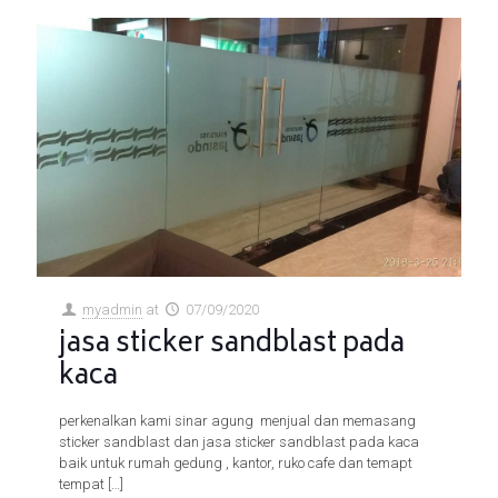
myadmin
at
07/09/2020
jasa sticker sandblast pada
kaca
perkenalkan kami sinar agung menjual dan memasang
sticker sandblast dan jasa sticker sandblast pada kaca
baik untuk rumah gedung , kantor, ruko cafe dan temapt
tempat
[…]