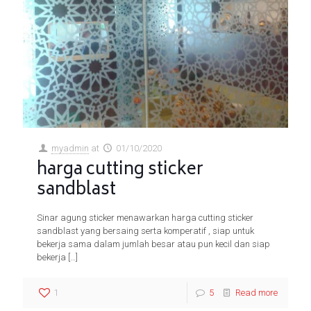
myadmin
at
01/10/2020
harga cutting sticker
sandblast
Sinar agung sticker menawarkan harga cutting sticker
sandblast yang bersaing serta komperatif , siap untuk
bekerja sama dalam jumlah besar atau pun kecil dan siap
bekerja
[…]
1
5
Read more