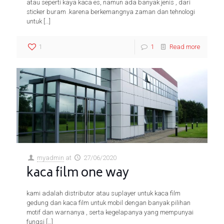
atau seperti kaya kaca es, namun ada banyak jenis , dari
sticker buram .karena berkemangnya zaman dan tehnologi
untuk
[…]
1
1
Read more
myadmin
at
27/06/2020
kaca film one way
kami adalah distributor atau suplayer untuk kaca film
gedung dan kaca film untuk mobil dengan banyak pilihan
motif dan warnanya , serta kegelapanya yang mempunyai
fungsi
[…]