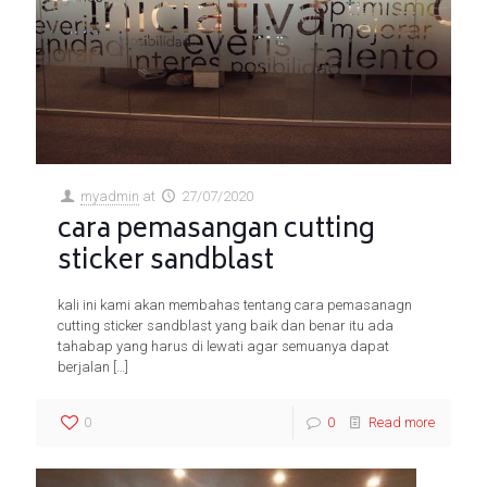
myadmin
at
27/07/2020
cara pemasangan cutting
sticker sandblast
kali ini kami akan membahas tentang cara pemasanagn
cutting sticker sandblast yang baik dan benar itu ada
tahabap yang harus di lewati agar semuanya dapat
berjalan
[…]
0
0
Read more