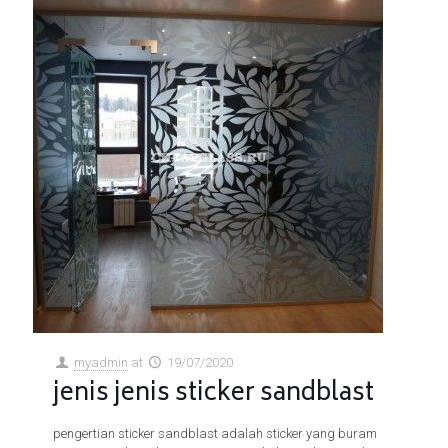
myadmin
at
19/07/2020
jenis jenis sticker sandblast
pengertian sticker sandblast adalah sticker yang buram