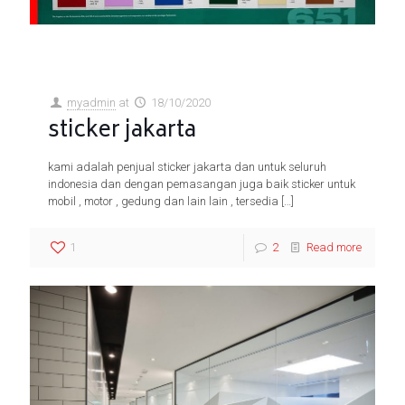
myadmin
at
18/10/2020
sticker jakarta
kami adalah penjual sticker jakarta dan untuk seluruh
indonesia dan dengan pemasangan juga baik sticker untuk
mobil , motor , gedung dan lain lain , tersedia
[…]
1
2
Read more