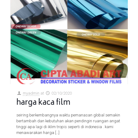
myadmin
at
02/10/2020
harga kaca film
seiring berkembangnya waktu pemanasan global semakin
bertambah dan kebutuhan akan pendingin ruangan angat
tinggi apa lagi di iklim tropis seperti di indonesia . kami
menawarakan harga
[…]