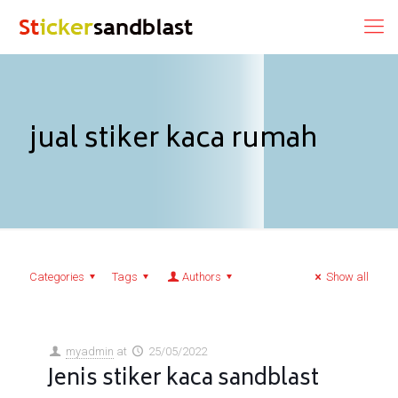
jual stiker kaca rumah
Categories
Tags
Authors
Show all
myadmin
at
25/05/2022
Jenis stiker kaca sandblast