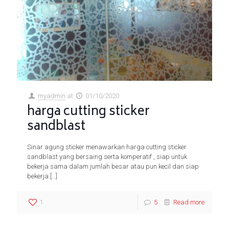
myadmin
at
01/10/2020
harga cutting sticker
sandblast
Sinar agung sticker menawarkan harga cutting sticker
sandblast yang bersaing serta komperatif , siap untuk
bekerja sama dalam jumlah besar atau pun kecil dan siap
bekerja
[…]
1
5
Read more