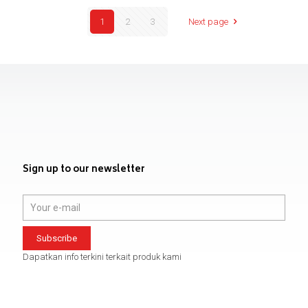
1
2
3
Next page
Sign up to our newsletter
Dapatkan info terkini terkait produk kami