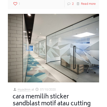
1
2
Read more
myadmin
at
07/10/2020
cara memilih sticker
sandblast motif atau cutting