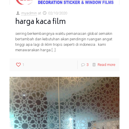
myadmin
at
02/10/2020
harga kaca film
seiring berkembangnya waktu pemanasan global semakin
bertambah dan kebutuhan akan pendingin ruangan angat
tinggi apa lagi di iklim tropis seperti di indonesia . kami
menawarakan harga
[…]
1
3
Read more