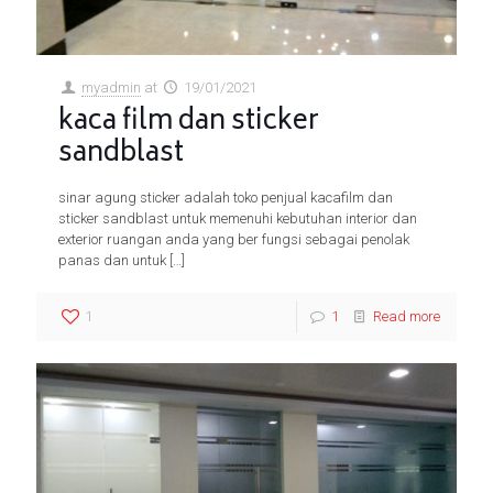
myadmin
at
19/01/2021
kaca film dan sticker
sandblast
sinar agung sticker adalah toko penjual kacafilm dan
sticker sandblast untuk memenuhi kebutuhan interior dan
exterior ruangan anda yang ber fungsi sebagai penolak
panas dan untuk
[…]
1
1
Read more