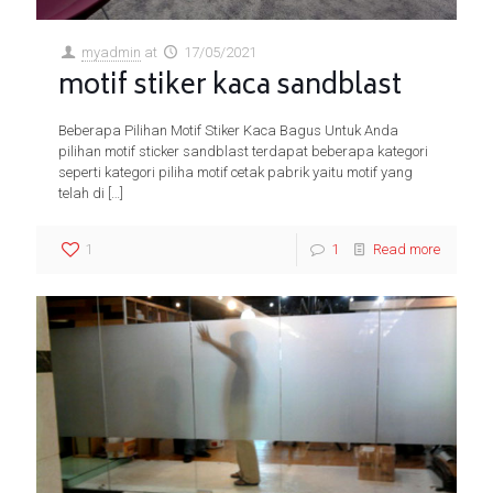
myadmin
at
17/05/2021
motif stiker kaca sandblast
Beberapa Pilihan Motif Stiker Kaca Bagus Untuk Anda
pilihan motif sticker sandblast terdapat beberapa kategori
seperti kategori piliha motif cetak pabrik yaitu motif yang
telah di
[…]
1
1
Read more