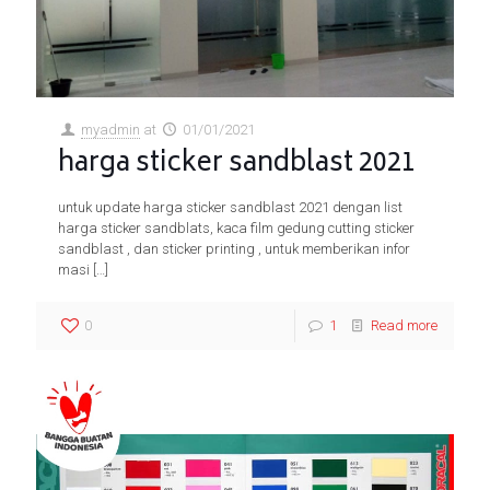
myadmin
at
01/01/2021
harga sticker sandblast 2021
untuk update harga sticker sandblast 2021 dengan list
harga sticker sandblats, kaca film gedung cutting sticker
sandblast , dan sticker printing , untuk memberikan infor
masi
[…]
0
1
Read more