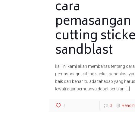
cara
pemasangan
cutting stick
sandblast
kali ini kami akan membahas tentang cara
pemasanagn cutting sticker sandblast ya
baik dan benar itu ada tahabap yang harus
lewati agar semuanya dapat berjalan
[…]
0
0
Read 