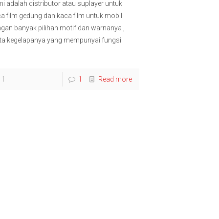
i adalah distributor atau suplayer untuk
a film gedung dan kaca film untuk mobil
gan banyak pilihan motif dan warnanya ,
rta kegelapanya yang mempunyai fungsi
1
1
Read more