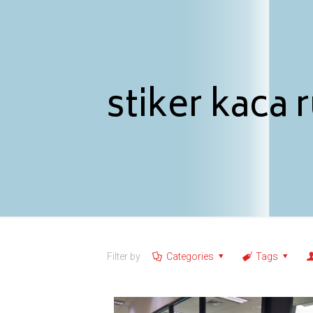
stiker kaca
Filter by
Categories
Tags