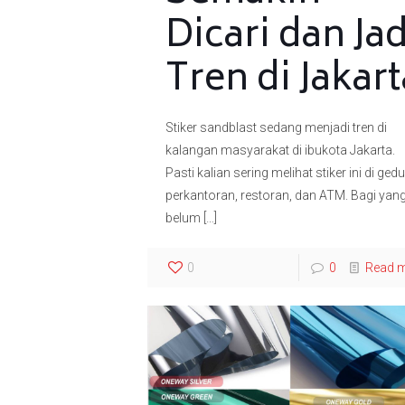
Dicari dan Jad
Tren di Jakart
Stiker sandblast sedang menjadi tren di
kalangan masyarakat di ibukota Jakarta.
Pasti kalian sering melihat stiker ini di ged
perkantoran, restoran, dan ATM. Bagi yan
belum
[…]
0
0
Read 