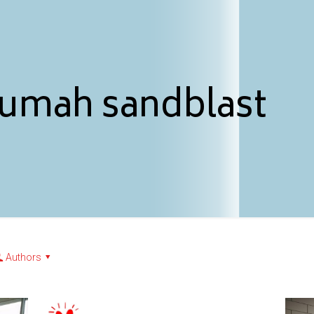
 rumah sandblast
Authors