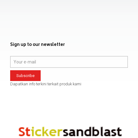
Sign up to our newsletter
Dapatkan info terkini terkait produk kami